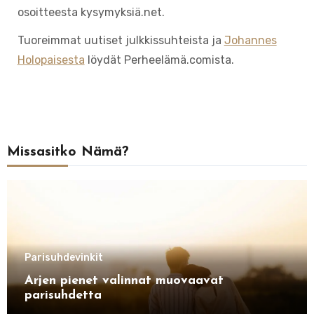
osoitteesta kysymyksiä.net.
Tuoreimmat uutiset julkkissuhteista ja
Johannes
Holopaisesta
löydät Perheelämä.comista.
Missasitko Nämä?
Parisuhdevinkit
Arjen pienet valinnat muovaavat
parisuhdetta