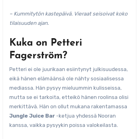
– Kummitytön kastepäivä. Vieraat seisoivat koko
tilaisuuden ajan.
Kuka on Petteri
Fagerström?
Petteri ei ole juurikaan esiintynyt julkisuudessa,
eikä hänen elämäänsä ole nähty sosiaalisessa
mediassa. Hän pysyy mieluummin kulisseissa,
mutta se ei tarkoita, etteikö hänen roolinsa olisi
merkittävä. Hän on ollut mukana rakentamassa
Jungle Juice Bar
-ketjua yhdessä Nooran
kanssa, vaikka pysyykin poissa valokeilasta.