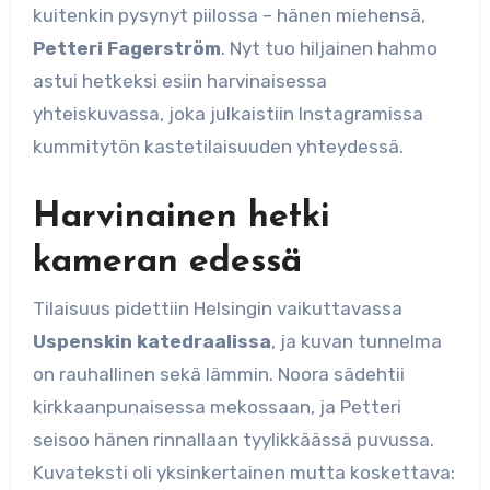
kuitenkin pysynyt piilossa – hänen miehensä,
Petteri Fagerström
. Nyt tuo hiljainen hahmo
astui hetkeksi esiin harvinaisessa
yhteiskuvassa, joka julkaistiin Instagramissa
kummitytön kastetilaisuuden yhteydessä.
Harvinainen hetki
kameran edessä
Tilaisuus pidettiin Helsingin vaikuttavassa
Uspenskin katedraalissa
, ja kuvan tunnelma
on rauhallinen sekä lämmin. Noora sädehtii
kirkkaanpunaisessa mekossaan, ja Petteri
seisoo hänen rinnallaan tyylikkäässä puvussa.
Kuvateksti oli yksinkertainen mutta koskettava: