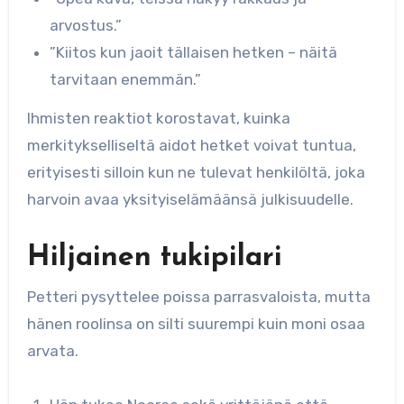
arvostus.”
”Kiitos kun jaoit tällaisen hetken – näitä
tarvitaan enemmän.”
Ihmisten reaktiot korostavat, kuinka
merkitykselliseltä aidot hetket voivat tuntua,
erityisesti silloin kun ne tulevat henkilöltä, joka
harvoin avaa yksityiselämäänsä julkisuudelle.
Hiljainen tukipilari
Petteri pysyttelee poissa parrasvaloista, mutta
hänen roolinsa on silti suurempi kuin moni osaa
arvata.