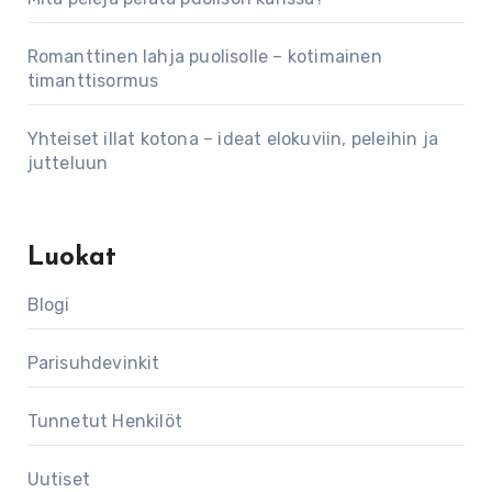
Romanttinen lahja puolisolle – kotimainen
timanttisormus
Yhteiset illat kotona – ideat elokuviin, peleihin ja
jutteluun
Luokat
Blogi
Parisuhdevinkit
Tunnetut Henkilöt
Uutiset