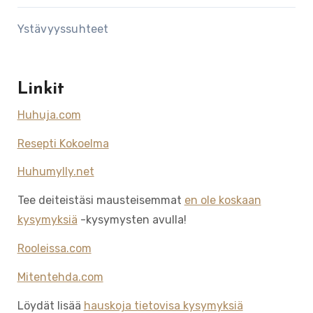
Ystävyyssuhteet
Linkit
Huhuja.com
Resepti Kokoelma
Huhumylly.net
Tee deiteistäsi mausteisemmat
en ole koskaan
kysymyksiä
-kysymysten avulla!
Rooleissa.com
Mitentehda.com
Löydät lisää
hauskoja tietovisa kysymyksiä