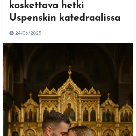
koskettava hetki
Uspenskin katedraalissa
24/06/2025