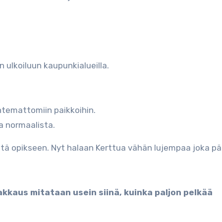
ulkoiluun kaupunkialueilla.
ntemattomiin paikkoihin.
a normaalista.
tä opikseen. Nyt halaan Kerttua vähän lujempaa joka pä
akkaus mitataan usein siinä, kuinka paljon pelkää