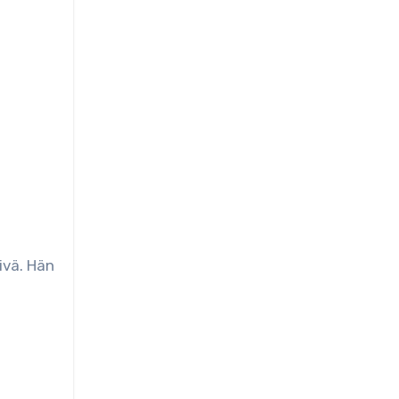
ivä. Hän