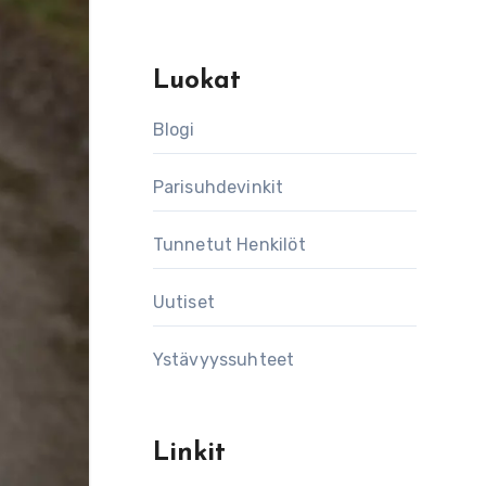
Luokat
Blogi
Parisuhdevinkit
Tunnetut Henkilöt
Uutiset
Ystävyyssuhteet
Linkit