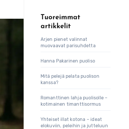
Tuoreimmat
artikkelit
Arjen pienet valinnat
muovaavat parisuhdetta
Hanna Pakarinen puoliso
Mitä pelejä pelata puolison
kanssa?
Romanttinen lahja puolisolle –
kotimainen timanttisormus
Yhteiset illat kotona – ideat
elokuviin, peleihin ja jutteluun