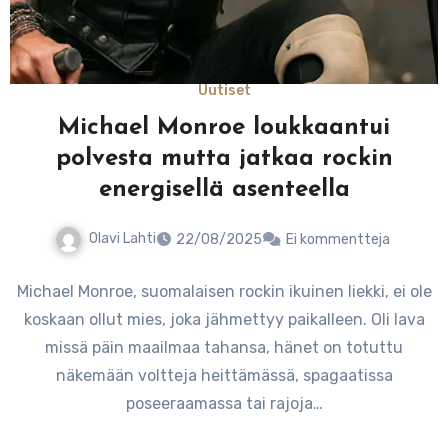
Uutiset
Michael Monroe loukkaantui
polvesta mutta jatkaa rockin
energisellä asenteella
Olavi Lahti
22/08/2025
Ei kommentteja
Michael Monroe, suomalaisen rockin ikuinen liekki, ei ole
koskaan ollut mies, joka jähmettyy paikalleen. Oli lava
missä päin maailmaa tahansa, hänet on totuttu
näkemään voltteja heittämässä, spagaatissa
poseeraamassa tai rajoja…