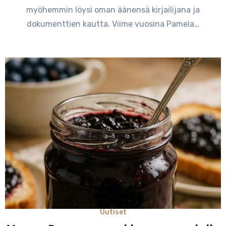
myöhemmin löysi oman äänensä kirjailijana ja
dokumenttien kautta. Viime vuosina Pamela…
Uutiset