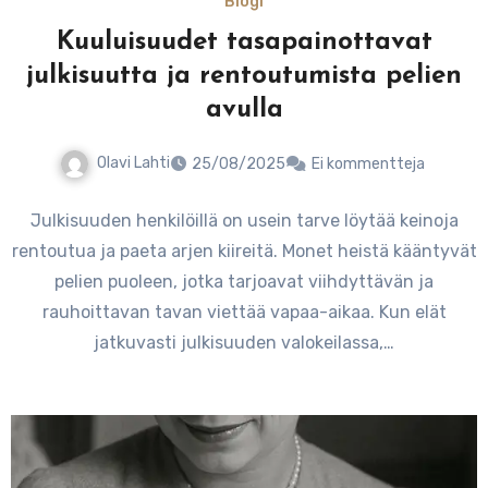
Blogi
Kuuluisuudet tasapainottavat
julkisuutta ja rentoutumista pelien
avulla
Olavi Lahti
25/08/2025
Ei kommentteja
Julkisuuden henkilöillä on usein tarve löytää keinoja
rentoutua ja paeta arjen kiireitä. Monet heistä kääntyvät
pelien puoleen, jotka tarjoavat viihdyttävän ja
rauhoittavan tavan viettää vapaa-aikaa. Kun elät
jatkuvasti julkisuuden valokeilassa,…