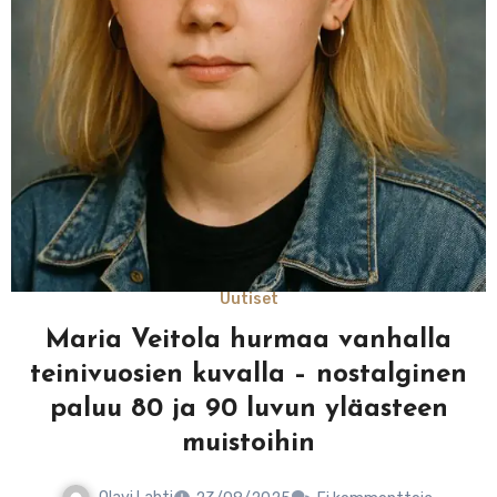
Uutiset
Maria Veitola hurmaa vanhalla
teinivuosien kuvalla – nostalginen
paluu 80 ja 90 luvun yläasteen
muistoihin