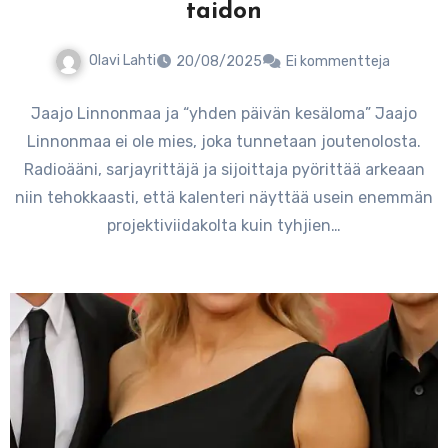
taidon
Olavi Lahti
20/08/2025
Ei kommentteja
Jaajo Linnonmaa ja “yhden päivän kesäloma” Jaajo
Linnonmaa ei ole mies, joka tunnetaan joutenolosta.
Radioääni, sarjayrittäjä ja sijoittaja pyörittää arkeaan
niin tehokkaasti, että kalenteri näyttää usein enemmän
projektiviidakolta kuin tyhjien…