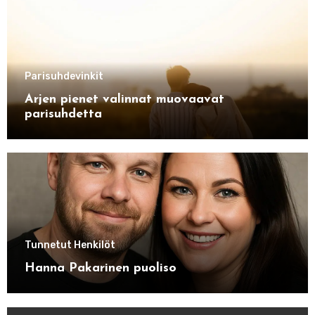
Parisuhdevinkit
Arjen pienet valinnat muovaavat
parisuhdetta
Tunnetut Henkilöt
Hanna Pakarinen puoliso