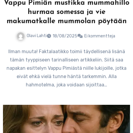
Vappu Pimiän mustikka mummahillo
hurmaa somessa ja vie
makumatkalle mummolan pöytään
Olavi Lahti
18/08/2025
Ei kommentteja
Ilman muuta! Faktalaatikko toimii täydellisenä lisänä
tämän tyyppiseen tarinalliseen artikkeliin. Siitä saa
napakan esittelyn Vappu Pimiästä niille lukijoille, jotka
eivät ehkä vielä tunne häntä tarkemmin. Alla
hahmotelma, joka voidaan sijoittaa…