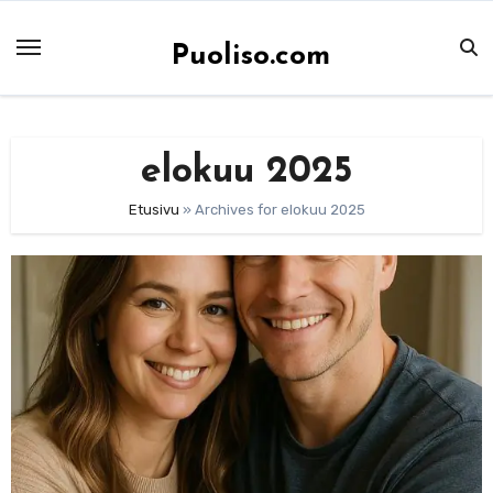
Skip
to
Puoliso.com
content
elokuu 2025
Etusivu
»
Archives for elokuu 2025