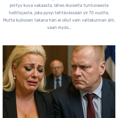
piirtyy kuva vakaasta, lähes ikuiselta tuntuneesta
hallitsijasta, joka pysyi tehtävässään yli 70 vuotta.
Mutta kulissien takana hän ei ollut vain valtakunnan äiti,
vaan myös…