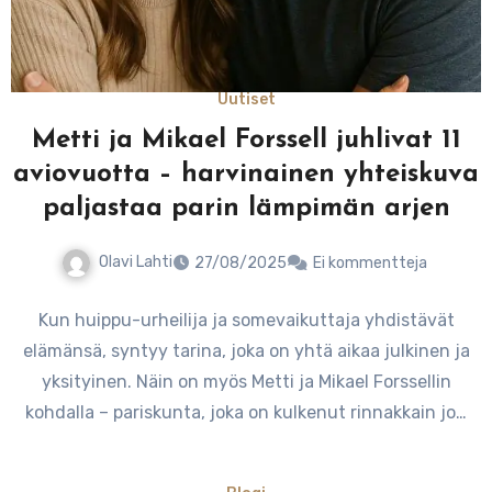
Uutiset
Metti ja Mikael Forssell juhlivat 11
aviovuotta – harvinainen yhteiskuva
paljastaa parin lämpimän arjen
Olavi Lahti
27/08/2025
Ei kommentteja
Kun huippu-urheilija ja somevaikuttaja yhdistävät
elämänsä, syntyy tarina, joka on yhtä aikaa julkinen ja
yksityinen. Näin on myös Metti ja Mikael Forssellin
kohdalla – pariskunta, joka on kulkenut rinnakkain jo…