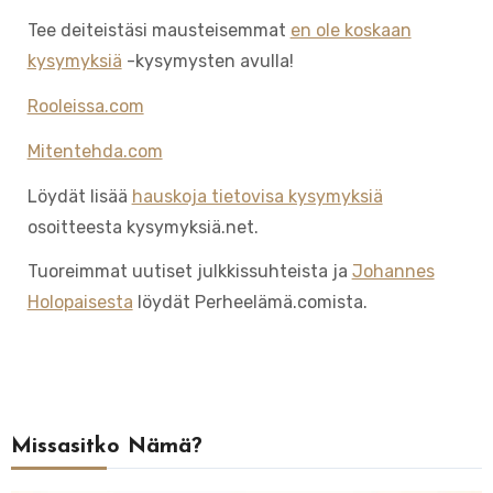
Tee deiteistäsi mausteisemmat
en ole koskaan
kysymyksiä
-kysymysten avulla!
Rooleissa.com
Mitentehda.com
Löydät lisää
hauskoja tietovisa kysymyksiä
osoitteesta kysymyksiä.net.
Tuoreimmat uutiset julkkissuhteista ja
Johannes
Holopaisesta
löydät Perheelämä.comista.
Missasitko Nämä?