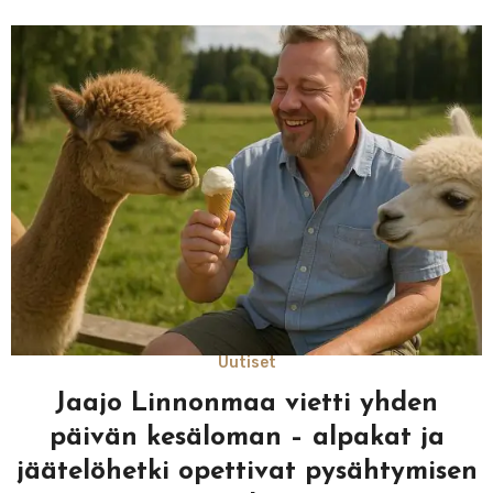
Uutiset
Jaajo Linnonmaa vietti yhden
päivän kesäloman – alpakat ja
jäätelöhetki opettivat pysähtymisen