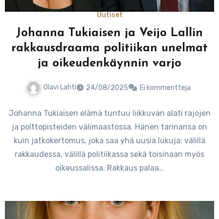
Uutiset
Johanna Tukiaisen ja Veijo Lallin
rakkausdraama politiikan unelmat
ja oikeudenkäynnin varjo
Olavi Lahti
24/08/2025
Ei kommentteja
Johanna Tukiaisen elämä tuntuu liikkuvan alati rajojen
ja polttopisteiden välimaastossa. Hänen tarinansa on
kuin jatkokertomus, joka saa yhä uusia lukuja: välillä
rakkaudessa, välillä politiikassa sekä toisinaan myös
oikeussalissa. Rakkaus palaa…