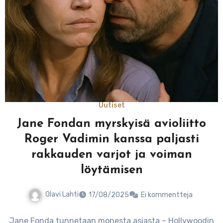
Uutiset
Jane Fondan myrskyisä avioliitto
Roger Vadimin kanssa paljasti
rakkauden varjot ja voiman
löytämisen
Olavi Lahti
17/08/2025
Ei kommentteja
Jane Fonda tunnetaan monesta asiasta – Hollywoodin