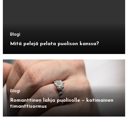
Blogi
Mitä pelejä pelata puolison kanssa?
Blogi
Romanttinen lahja puolisolle – kotimainen
timanttisormus