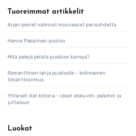
Tuoreimmat artikkelit
Arjen pienet valinnat muovaavat parisuhdetta
Hanna Pakarinen puoliso
Mitä pelejä pelata puolison kanssa?
Romanttinen lahja puolisolle – kotimainen
timanttisormus
Yhteiset illat kotona – ideat elokuviin, peleihin ja
jutteluun
Luokat