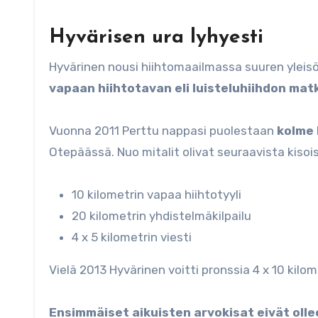
Hyvärisen ura lyhyesti
Hyvärinen nousi hiihtomaailmassa suuren yleis
vapaan hiihtotavan eli luisteluhiihdon ma
Vuonna 2011 Perttu nappasi puolestaan
kolme 
Otepäässä. Nuo mitalit olivat seuraavista kisoi
10 kilometrin vapaa hiihtotyyli
20 kilometrin yhdistelmäkilpailu
4 x 5 kilometrin viesti
Vielä 2013 Hyvärinen voitti pronssia 4 x 10 kilom
Ensimmäiset aikuisten arvokisat eivät olle