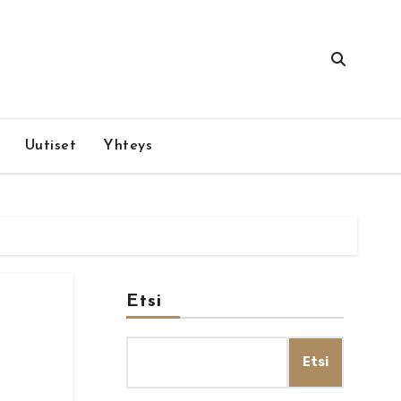
Uutiset
Yhteys
Etsi
Etsi