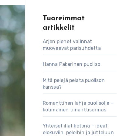
Tuoreimmat
artikkelit
Arjen pienet valinnat
muovaavat parisuhdetta
Hanna Pakarinen puoliso
Mitä pelejä pelata puolison
kanssa?
Romanttinen lahja puolisolle –
kotimainen timanttisormus
Yhteiset illat kotona – ideat
elokuviin, peleihin ja jutteluun