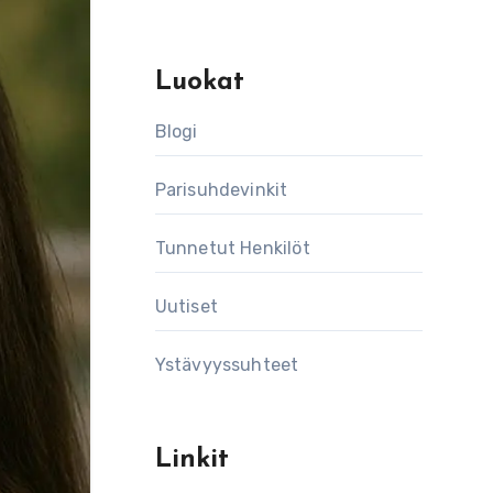
Luokat
Blogi
Parisuhdevinkit
Tunnetut Henkilöt
Uutiset
Ystävyyssuhteet
Linkit