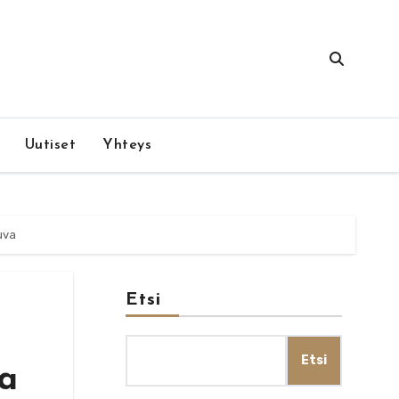
Uutiset
Yhteys
uva
Etsi
Etsi
va