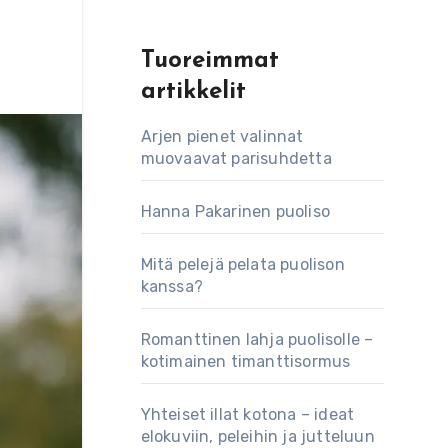
Tuoreimmat
artikkelit
Arjen pienet valinnat
muovaavat parisuhdetta
Hanna Pakarinen puoliso
Mitä pelejä pelata puolison
kanssa?
Romanttinen lahja puolisolle –
kotimainen timanttisormus
Yhteiset illat kotona – ideat
elokuviin, peleihin ja jutteluun