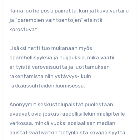
Tämä luo helposti painetta, kun jatkuva vertailu
ja ”parempien vaihtoehtojen” etsintä
korostuvat.
Lisäksi netti tuo mukanaan myös
epärehellisyyksiä ja huijauksia, mikä vaatii
erityistä varovaisuutta ja luottamuksen
rakentamista niin ystävyys- kuin
rakkaussuhteiden luomisessa.
Anonyymit keskustelupalstat puolestaan
avaavat ovia joskus raadollisillekin mielipiteille
verkossa, minkä vuoksi sosiaalisen median
alustat vaativatkin tietynlaista kovapäisyyttä.