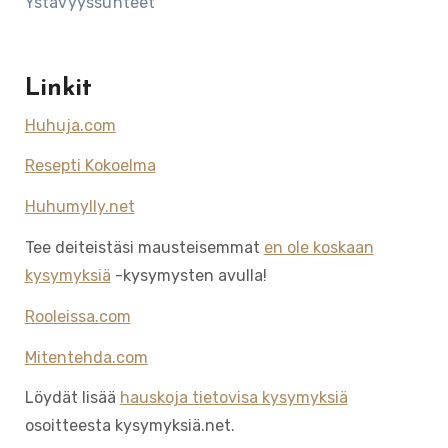
Ystävyyssuhteet
Linkit
Huhuja.com
Resepti Kokoelma
Huhumylly.net
Tee deiteistäsi mausteisemmat
en ole koskaan
kysymyksiä
-kysymysten avulla!
Rooleissa.com
Mitentehda.com
Löydät lisää
hauskoja tietovisa kysymyksiä
osoitteesta kysymyksiä.net.