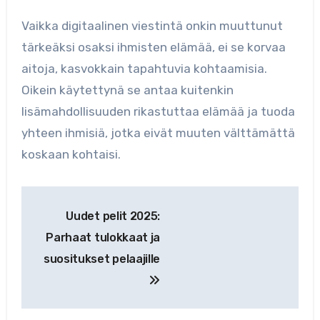
Vaikka digitaalinen viestintä onkin muuttunut
tärkeäksi osaksi ihmisten elämää, ei se korvaa
aitoja, kasvokkain tapahtuvia kohtaamisia.
Oikein käytettynä se antaa kuitenkin
lisämahdollisuuden rikastuttaa elämää ja tuoda
yhteen ihmisiä, jotka eivät muuten välttämättä
koskaan kohtaisi.
Artikkelien
Uudet pelit 2025:
selaus
Parhaat tulokkaat ja
suositukset pelaajille