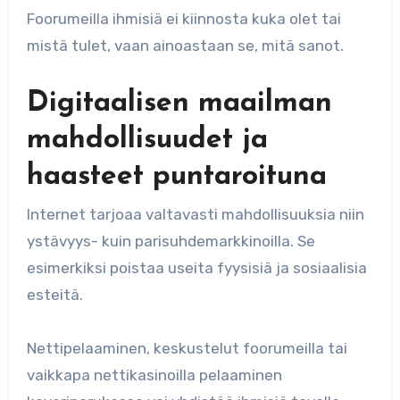
Foorumeilla ihmisiä ei kiinnosta kuka olet tai
mistä tulet, vaan ainoastaan se, mitä sanot.
Digitaalisen maailman
mahdollisuudet ja
haasteet puntaroituna
Internet tarjoaa valtavasti mahdollisuuksia niin
ystävyys- kuin parisuhdemarkkinoilla. Se
esimerkiksi poistaa useita fyysisiä ja sosiaalisia
esteitä.
Nettipelaaminen, keskustelut foorumeilla tai
vaikkapa nettikasinoilla pelaaminen