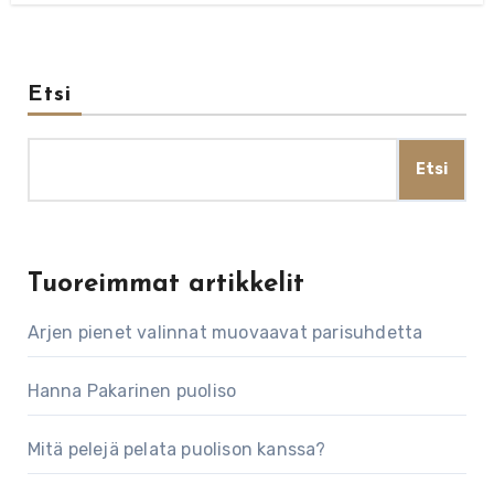
Etsi
Etsi
Tuoreimmat artikkelit
Arjen pienet valinnat muovaavat parisuhdetta
Hanna Pakarinen puoliso
Mitä pelejä pelata puolison kanssa?