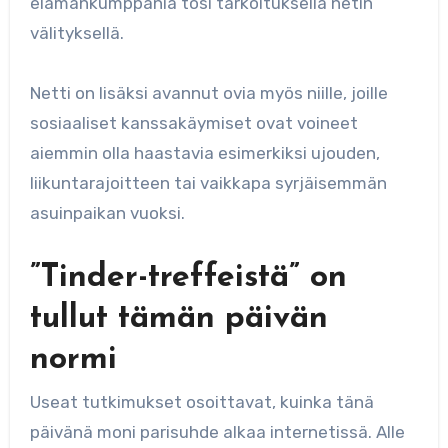
elämänkumppania tosi tarkoituksella netin
välityksellä.
Netti on lisäksi avannut ovia myös niille, joille
sosiaaliset kanssakäymiset ovat voineet
aiemmin olla haastavia esimerkiksi ujouden,
liikuntarajoitteen tai vaikkapa syrjäisemmän
asuinpaikan vuoksi.
”Tinder-treffeistä” on
tullut tämän päivän
normi
Useat tutkimukset osoittavat, kuinka tänä
päivänä moni parisuhde alkaa internetissä. Alle