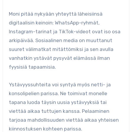
Moni pitää nykyään yhteyttä läheisiinsä
digitaalisin keinoin: WhatsApp-ryhmät,
Instagram-tarinat ja TikTok-videot ovat iso osa
arkipäivää. Sosiaalinen media on muuttanut
suuret välimatkat mitättömiksi ja sen avulla
vanhatkin ystävät pysyvät elämässä ilman
fyysisiä tapaamisia.
Ystävyyssuhteita voi syntyä myös netti- ja
konsolipelien parissa. Ne toimivat monelle
tapana luoda täysin uusia ystävyyksiä tai
viettää aikaa tuttujen kanssa. Pelaaminen
tarjoaa mahdollisuuden viettää aikaa yhteisen
kiinnostuksen kohteen parissa.