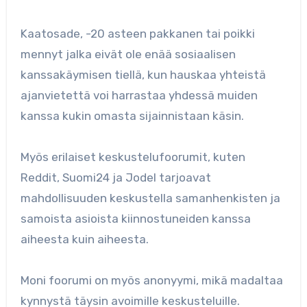
Kaatosade, -20 asteen pakkanen tai poikki
mennyt jalka eivät ole enää sosiaalisen
kanssakäymisen tiellä, kun hauskaa yhteistä
ajanvietettä voi harrastaa yhdessä muiden
kanssa kukin omasta sijainnistaan käsin.
Myös erilaiset keskustelufoorumit, kuten
Reddit, Suomi24 ja Jodel tarjoavat
mahdollisuuden keskustella samanhenkisten ja
samoista asioista kiinnostuneiden kanssa
aiheesta kuin aiheesta.
Moni foorumi on myös anonyymi, mikä madaltaa
kynnystä täysin avoimille keskusteluille.