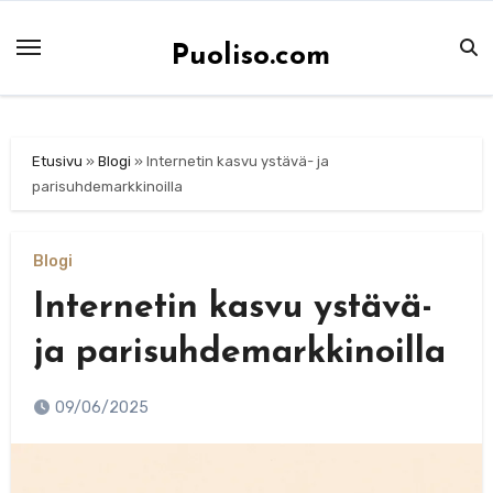
Skip
to
Puoliso.com
content
Etusivu
»
Blogi
»
Internetin kasvu ystävä- ja
parisuhdemarkkinoilla
Blogi
Internetin kasvu ystävä-
ja parisuhdemarkkinoilla
09/06/2025