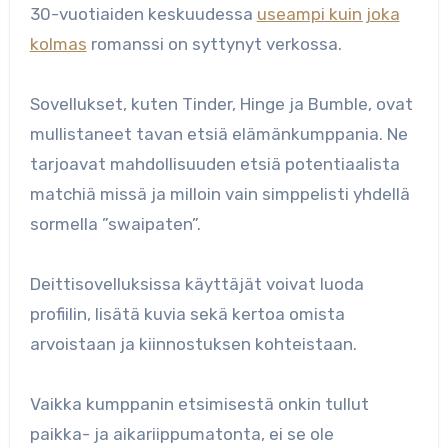
30-vuotiaiden keskuudessa
useampi kuin joka
kolmas
romanssi on syttynyt verkossa.
Sovellukset, kuten Tinder, Hinge ja Bumble, ovat
mullistaneet tavan etsiä elämänkumppania. Ne
tarjoavat mahdollisuuden etsiä potentiaalista
matchiä missä ja milloin vain simppelisti yhdellä
sormella ”swaipaten”.
Deittisovelluksissa käyttäjät voivat luoda
profiilin, lisätä kuvia sekä kertoa omista
arvoistaan ja kiinnostuksen kohteistaan.
Vaikka kumppanin etsimisestä onkin tullut
paikka- ja aikariippumatonta, ei se ole