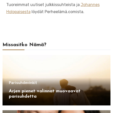
Tuoreimmat uutiset julkkissuhteista ja
Johannes
Holopaisesta
löydät Perheelämä.comista.
Missasitko Nämä?
Parisuhdevinkit
Arjen pienet valinnat muovaavat
parisuhdetta