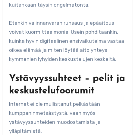
kuitenkaan täysin ongelmatonta.
Etenkin valinnanvaran runsaus ja epäaitous
voivat kuormittaa monia. Usein pohditaankin,
kuinka hyvin digitaalinen ensivaikutelma vastaa
oikea elämää ja miten löytää aito yhteys
kymmenien lyhyiden keskustelujen keskeltä.
Ystävyyssuhteet – pelit ja
keskustelufoorumit
Internet ei ole mullistanut pelkästään
kumppaninmetsästystä, vaan myös
ystävyyssuhteiden muodostamista ja
ylläpitämistä.